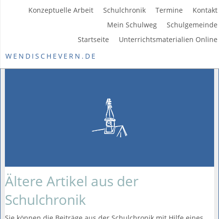
Konzeptuelle Arbeit
Schulchronik
Termine
Kontakt
Mein Schulweg
Schulgemeinde
Startseite
Unterrichtsmaterialien Online
WENDISCHEVERN.DE
Ältere Artikel aus der
Schulchronik
Sie können die Beiträge aus der Schulchronik mit Hilfe eines