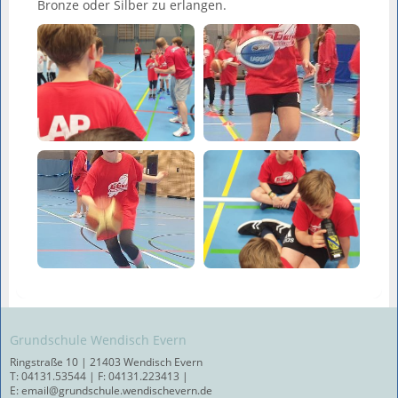
Bronze oder Silber zu erlangen.
Grundschule Wendisch Evern
Ringstraße 10 | 21403 Wendisch Evern
T: 04131.53544 | F: 04131.223413 |
E: email@grundschule.wendischevern.de