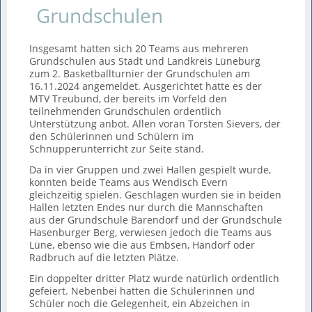
Grundschulen
Insgesamt hatten sich 20 Teams aus mehreren
Grundschulen aus Stadt und Landkreis Lüneburg
zum 2. Basketballturnier der Grundschulen am
16.11.2024 angemeldet. Ausgerichtet hatte es der
MTV Treubund, der bereits im Vorfeld den
teilnehmenden Grundschulen ordentlich
Unterstützung anbot. Allen voran Torsten Sievers, der
den Schülerinnen und Schülern im
Schnupperunterricht zur Seite stand.
Da in vier Gruppen und zwei Hallen gespielt wurde,
konnten beide Teams aus Wendisch Evern
gleichzeitig spielen. Geschlagen wurden sie in beiden
Hallen letzten Endes nur durch die Mannschaften
aus der Grundschule Barendorf und der Grundschule
Hasenburger Berg, verwiesen jedoch die Teams aus
Lüne, ebenso wie die aus Embsen, Handorf oder
Radbruch auf die letzten Plätze.
Ein doppelter dritter Platz wurde natürlich ordentlich
gefeiert. Nebenbei hatten die Schülerinnen und
Schüler noch die Gelegenheit, ein Abzeichen in