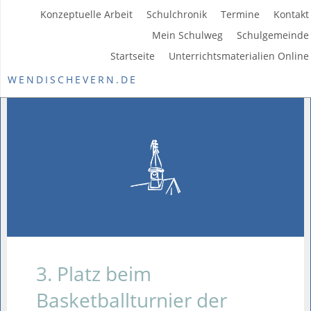
Konzeptuelle Arbeit
Schulchronik
Termine
Kontakt
Mein Schulweg
Schulgemeinde
Startseite
Unterrichtsmaterialien Online
WENDISCHEVERN.DE
3. Platz beim
Basketballturnier der