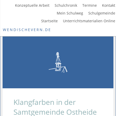
Konzeptuelle Arbeit
Schulchronik
Termine
Kontakt
Mein Schulweg
Schulgemeinde
Startseite
Unterrichtsmaterialien Online
WENDISCHEVERN.DE
Klangfarben in der
Samtgemeinde Ostheide