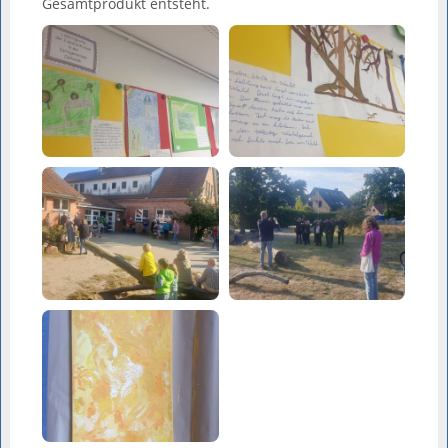
Gesamtprodukt entsteht.