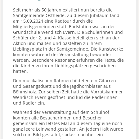
Seit mehr als 50 Jahren existiert nun bereits die
Samtgemeinde Ostheide. Zu diesem Jubiläum fand
am 15.09.2024 eine Radtour durch die
Mitgliedsgemeinden statt. Endstation war an der
Grundschule Wendisch Evern. Die Schülerinnen und
Schüler der 2. und 4. Klasse beteiligten sich an der
Aktion und malten und bastelten zu ihrem
Lieblingsplatz in der Samtgemeinde. Die Kunstwerke
konnten während der Veranstaltung bewundert
werden. Besondere Resonanz erfuhren die Texte, die
die Kinder zu ihren Lieblingsplätzen geschrieben
hatten.
Den musikalischen Rahmen bildeten ein Gitarren-
und Gesangsduett und die Jagdhornbläser aus
Böhmsholz. Zur selben Zeit hatte die Vorratskammer
Wendisch Evern geöffnet und lud die Radlerinnen
und Radler ein.
Während der Veranstaltung auf dem Schulhof
konnten alle Besucherinnen und Besucher
gemeinsam ein letztes Mal an diesem Tag eine noch
ganz leere Leinwand gestalten. An jedem Halt wurde
solch ein Bild gestaltet, sodass nachher ein