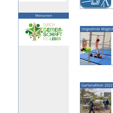
Mitmachen!
Ungeahnte Möglic
Gartenaktion 2022