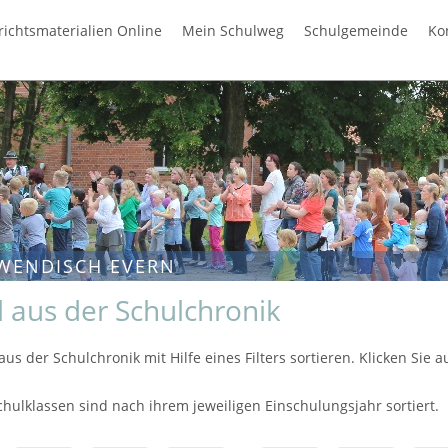
richtsmaterialien Online
Mein Schulweg
Schulgemeinde
Ko
WENDISCH EVERN
el aus der Schulchronik
aus der Schulchronik mit Hilfe eines Filters sortieren. Klicken Sie
chulklassen sind nach ihrem jeweiligen Einschulungsjahr sortiert.