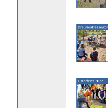
Draußenklassenz
Osterfeier 2022