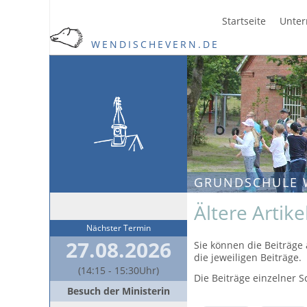
Startseite
Unter
WENDISCHEVERN.DE
GRUNDSCHULE 
Ältere Artik
Nächster Termin
27.08.2026
Sie können die Beiträge 
die jeweiligen Beiträge.
(14:15 - 15:30Uhr)
Die Beiträge einzelner S
Besuch der Ministerin