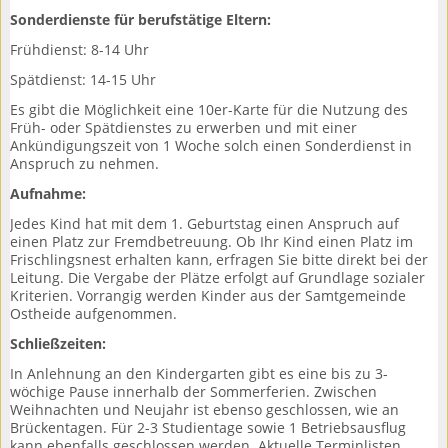
Sonderdienste für berufstätige Eltern:
Frühdienst: 8-14 Uhr
Spätdienst: 14-15 Uhr
Es gibt die Möglichkeit eine 10er-Karte für die Nutzung des
Früh- oder Spätdienstes zu erwerben und mit einer
Ankündigungszeit von 1 Woche solch einen Sonderdienst in
Anspruch zu nehmen.
Aufnahme:
Jedes Kind hat mit dem 1. Geburtstag einen Anspruch auf
einen Platz zur Fremdbetreuung. Ob Ihr Kind einen Platz im
Frischlingsnest erhalten kann, erfragen Sie bitte direkt bei der
Leitung. Die Vergabe der Plätze erfolgt auf Grundlage sozialer
Kriterien. Vorrangig werden Kinder aus der Samtgemeinde
Ostheide aufgenommen.
Schließzeiten:
In Anlehnung an den Kindergarten gibt es eine bis zu 3-
wöchige Pause innerhalb der Sommerferien. Zwischen
Weihnachten und Neujahr ist ebenso geschlossen, wie an
Brückentagen. Für 2-3 Studientage sowie 1 Betriebsausflug
kann ebenfalls geschlossen werden. Aktuelle Terminlisten