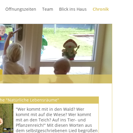
Navigation
Öffnungszeiten
Team
Blick ins Haus
Chronik
überspring
che "Natürliche Lebensräume"
"Wer kommt mit in den Wald? Wer
kommt mit auf die Wiese? Wer kommt
mit an den Teich? Auf ins Tier- und
Pflanzenreich!" Mit diesen Worten aus
dem selbstgeschriebenen Lied begrüßen