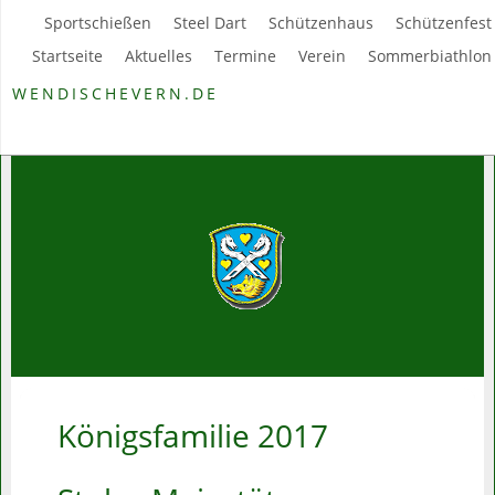
Sportschießen
Steel Dart
Schützenhaus
Schützenfest
Startseite
Aktuelles
Termine
Verein
Sommerbiathlon
WENDISCHEVERN.DE
Königsfamilie 2017