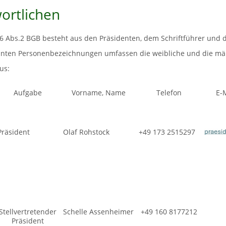
ortlichen
6 Abs.2 BGB besteht aus den Präsidenten, dem Schriftführer und
nnten Personenbezeichnungen umfassen die weibliche und die mä
us:
Aufgabe
Vorname, Name
Telefon
E-
Präsident
Olaf Rohstock
+49 173 2515297
Stellvertretender
Schelle Assenheimer
+49 160 8177212
Präsident