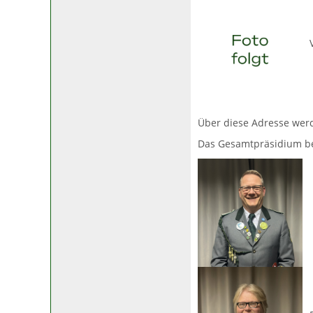
Über diese Adresse werd
Das Gesamtpräsidium be