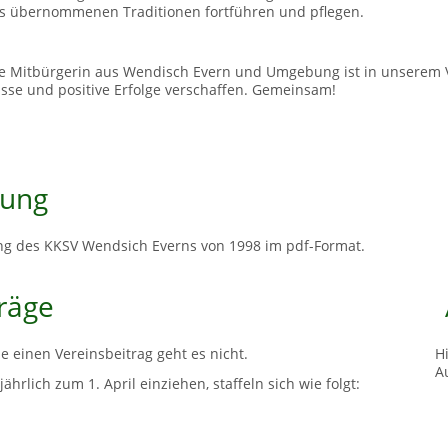
ns übernommenen Traditionen fortführen und pflegen.
de Mitbürgerin aus Wendisch Evern und Umgebung ist in unserem 
sse und positive Erfolge verschaffen. Gemeinsam!
zung
ung des KKSV Wendsich Everns von 1998 im pdf-Format.
räge
e einen Vereinsbeitrag geht es nicht.
H
A
jährlich zum 1. April einziehen, staffeln sich wie folgt: