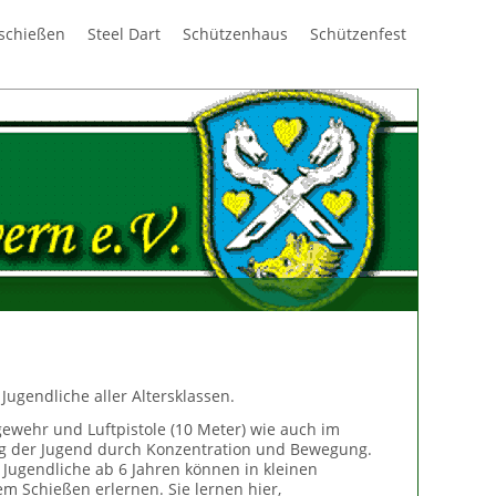
Navigation
schießen
Steel Dart
Schützenhaus
Schützenfest
überspring
ugendliche aller Altersklassen.
gewehr und Luftpistole (10 Meter) wie auch im
rung der Jugend durch Konzentration und Bewegung.
 Jugendliche ab 6 Jahren können in kleinen
m Schießen erlernen. Sie lernen hier,