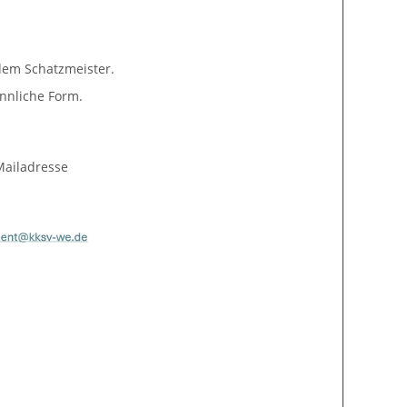
 dem Schatzmeister.
nnliche Form.
Mailadresse