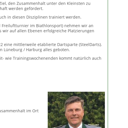
Ziel, den Zusammenhalt unter den Kleinsten zu
haft werden gefördert.
h in diesen Disziplinen trainiert werden.
Freiluftturnier im Biathlonsport) nehmen wir an
s wir auf allen Ebenen erfolgreiche Platzierungen
eine mittlerweile etablierte Dartsparte (SteelDarts).
n Lüneburg / Harburg alles geboten.
zeit- wie Trainingswochenenden kommt natürlich auch
Zusammenhalt im Ort