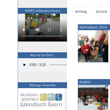
HAPPY in Wendisch Evern
Anfang
Zurück
Apfelaktion 2014
Was für ein Dorf...
Rodeln
Bildungs-3nsemble