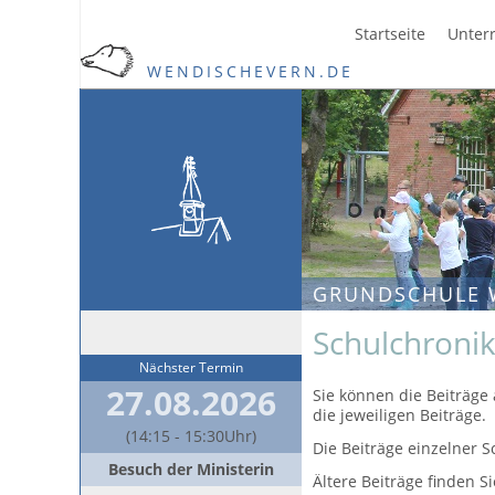
Startseite
Unterr
WENDISCHEVERN.DE
GRUNDSCHULE 
Schulchroni
Nächster Termin
27.08.2026
Sie können die Beiträge 
die jeweiligen Beiträge.
(14:15 - 15:30Uhr)
Die Beiträge einzelner S
Besuch der Ministerin
Ältere Beiträge finden S