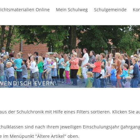
ichtsmaterialien Online
Mein Schulweg
Schulgemeinde
Kon
WENDISCH EVERN
k
aus der Schulchronik mit Hilfe eines Filters sortieren. Klicken Sie
chulklassen sind nach ihrem jeweiligen Einschulungsjahr (Jahrgang)
ie im Menüpunkt "Ältere Artikel" oben.