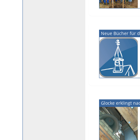
Neue Bücher für d
Glocke erklingt na