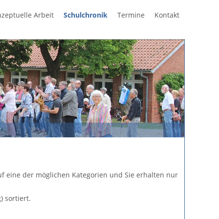
Navigation
zeptuelle Arbeit
Schulchronik
Termine
Kontakt
überspring
 auf eine der möglichen Kategorien und Sie erhalten nur
 sortiert.