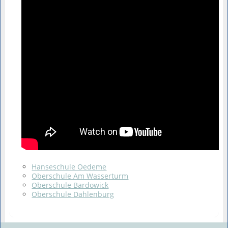
Hanseschule Oedeme
Oberschule Am Wasserturm
Oberschule Bardowick
Oberschule Dahlenburg