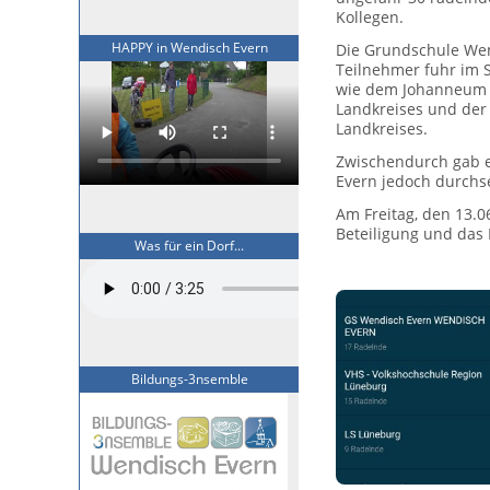
Kollegen.
HAPPY in Wendisch Evern
Die Grundschule Wen
Teilnehmer fuhr im S
wie dem Johanneum L
Landkreises und der
Landkreises.
Zwischendurch gab e
Evern jedoch durchse
Am Freitag, den 13.
Beteiligung und das
Was für ein Dorf...
Bildungs-3nsemble