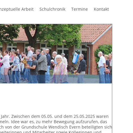
Navigation
nzeptuelle Arbeit
Schulchronik
Termine
Kontakt
überspring
 Jahr. Zwischen dem 05.05. und dem 25.05.2025 waren
mmeln. Idee war es, zu mehr Bewegung aufzurufen, das
ch von der Grundschule Wendisch Evern beteiligten sich
beiterinnen und Mitarbeiter sowie Kolleginnen und