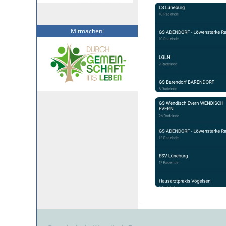
Mitmachen!