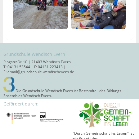
Grundschule Wendisch Evern
Ringstraße 10 | 21403 Wendisch Evern
T: 04131.53544 | F: 04131.223413 |
E: email@grundschule.wendischevern.de
Die Grundschule Wendisch Evern ist Bestandteil des Bildungs-
3nsembles Wendisch Evern.
Gefördert durch:
"Durch Gemeinschaft ins Leben" ist
ein Projekt des