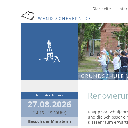
Startseite
Unter
WENDISCHEVERN.DE
GRUNDSCHULE 
Renovieru
Nächster Termin
27.08.2026
Knapp vor Schuljahr
(14:15 - 15:30Uhr)
und die Schlösser ei
Besuch der Ministerin
Klassenraum erwart