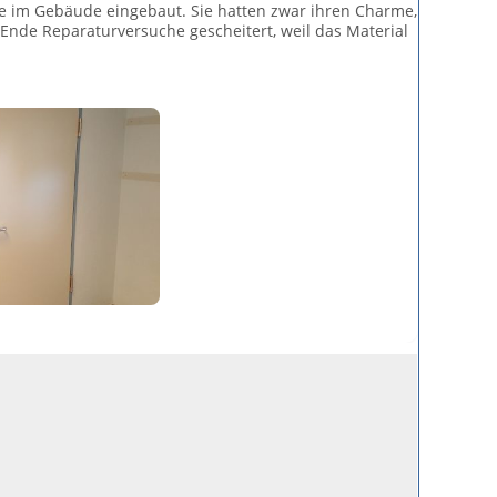
e im Gebäude eingebaut. Sie hatten zwar ihren Charme,
nde Reparaturversuche gescheitert, weil das Material