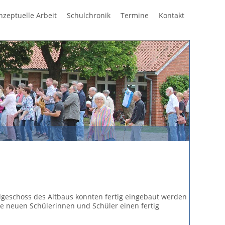
Navigation
nzeptuelle Arbeit
Schulchronik
Termine
Kontakt
überspring
geschoss des Altbaus konnten fertig eingebaut werden
ie neuen Schülerinnen und Schüler einen fertig