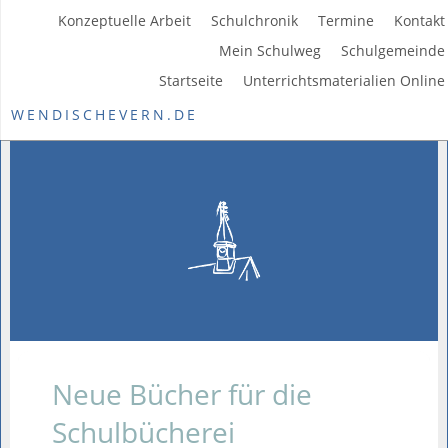
Konzeptuelle Arbeit
Schulchronik
Termine
Kontakt
Mein Schulweg
Schulgemeinde
Startseite
Unterrichtsmaterialien Online
WENDISCHEVERN.DE
Neue Bücher für die
Schulbücherei