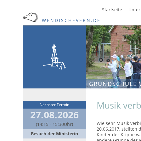
Startseite
Unter
WENDISCHEVERN.DE
GRUNDSCHULE 
Musik verbi
Nächster Termin
27.08.2026
Wie sehr Musik verb
(14:15 - 15:30Uhr)
20.06.2017, stellten
Besuch der Ministerin
Kinder der Krippe w
andere Gruppe des K