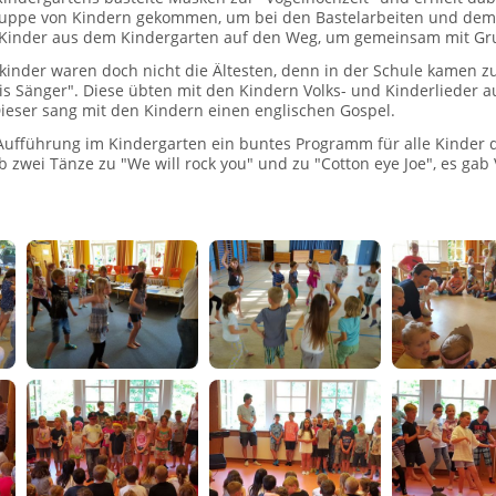
ruppe von Kindern gekommen, um bei den Bastelarbeiten und dem 
 Kinder aus dem Kindergarten auf den Weg, um gemeinsam mit Gru
kinder waren doch nicht die Ältesten, denn in der Schule kamen 
s Sänger". Diese übten mit den Kindern Volks- und Kinderlieder 
ieser sang mit den Kindern einen englischen Gospel.
Aufführung im Kindergarten ein buntes Programm für alle Kinder d
 zwei Tänze zu "We will rock you" und zu "Cotton eye Joe", es gab 