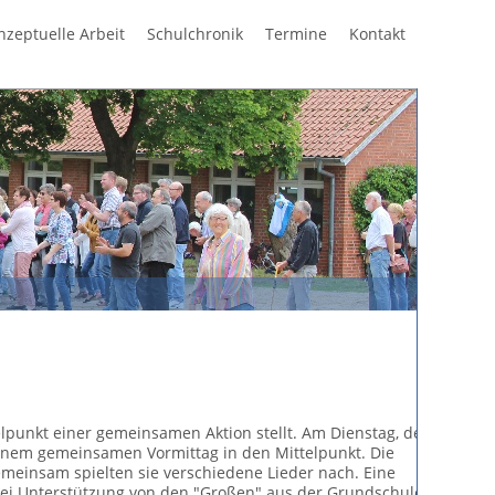
Navigation
nzeptuelle Arbeit
Schulchronik
Termine
Kontakt
überspring
lpunkt einer gemeinsamen Aktion stellt. Am Dienstag, den
einem gemeinsamen Vormittag in den Mittelpunkt. Die
einsam spielten sie verschiedene Lieder nach. Eine
bei Unterstützung von den "Großen" aus der Grundschule.