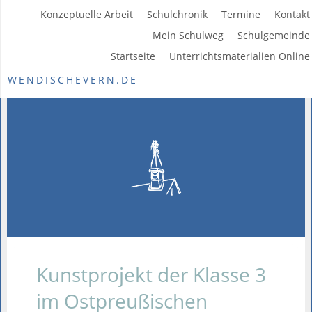
Konzeptuelle Arbeit
Schulchronik
Termine
Kontakt
Mein Schulweg
Schulgemeinde
Startseite
Unterrichtsmaterialien Online
WENDISCHEVERN.DE
Kunstprojekt der Klasse 3
im Ostpreußischen