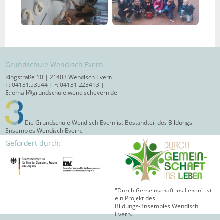
Grundschule Wendisch Evern
Ringstraße 10 | 21403 Wendisch Evern
T: 04131.53544 | F: 04131.223413 |
E: email@grundschule.wendischevern.de
Die Grundschule Wendisch Evern ist Bestandteil des Bildungs-
3nsembles Wendisch Evern.
Gefördert durch:
"Durch Gemeinschaft ins Leben" ist
ein Projekt des
Bildungs-3nsembles Wendisch
Evern.