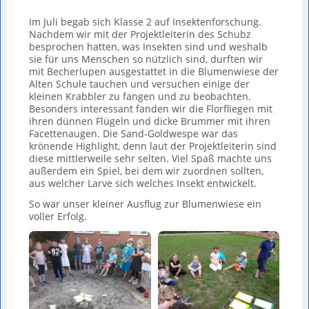
Im Juli begab sich Klasse 2 auf Insektenforschung.
Nachdem wir mit der Projektleiterin des Schubz
besprochen hatten, was Insekten sind und weshalb
sie für uns Menschen so nützlich sind, durften wir
mit Becherlupen ausgestattet in die Blumenwiese der
Alten Schule tauchen und versuchen einige der
kleinen Krabbler zu fangen und zu beobachten.
Besonders interessant fanden wir die Florfliegen mit
ihren dünnen Flügeln und dicke Brummer mit ihren
Facettenaugen. Die Sand-Goldwespe war das
krönende Highlight, denn laut der Projektleiterin sind
diese mittlerweile sehr selten. Viel Spaß machte uns
außerdem ein Spiel, bei dem wir zuordnen sollten,
aus welcher Larve sich welches Insekt entwickelt.
So war unser kleiner Ausflug zur Blumenwiese ein
voller Erfolg.