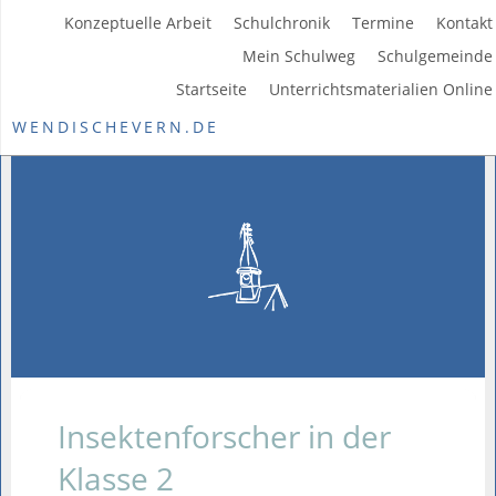
Konzeptuelle Arbeit
Schulchronik
Termine
Kontakt
Mein Schulweg
Schulgemeinde
Startseite
Unterrichtsmaterialien Online
WENDISCHEVERN.DE
Insektenforscher in der
Klasse 2