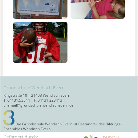
Grundschule Wendisch Evern
Ringstraße 10 | 21403 Wendisch Evern
T: 04131.53544 | F: 04131.223413 |
E: email@grundschule.wendischevern.de
Die Grundschule Wendisch Evern ist Bestandteil des Bildungs-
3nsembles Wendisch Evern.
Gefördert durch: