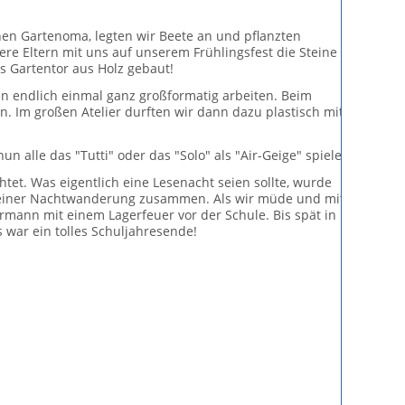
en Gartenoma, legten wir Beete an und pflanzten
ere Eltern mit uns auf unserem Frühlingsfest die Steine
 Gartentor aus Holz gebaut!
n endlich einmal ganz großformatig arbeiten. Beim
 Im großen Atelier durften wir dann dazu plastisch mit
n alle das "Tutti" oder das "Solo" als "Air-Geige" spielen.
et. Was eigentlich eine Lesenacht seien sollte, wurde
u einer Nachtwanderung zusammen. Als wir müde und mit
mann mit einem Lagerfeuer vor der Schule. Bis spät in
 war ein tolles Schuljahresende!