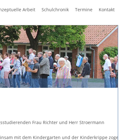
Navigation
nzeptuelle Arbeit
Schulchronik
Termine
Kontakt
überspring
mtsstudierenden Frau Richter und Herr Stroermann
emeinsam mit dem Kindergarten und der Kinderkrippe zogen