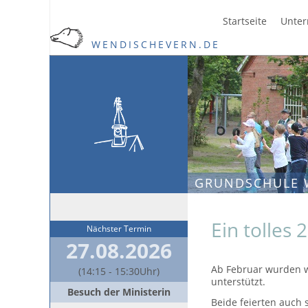
Startseite
Unter
WENDISCHEVERN.DE
GRUNDSCHULE 
Ein tolles 
Nächster Termin
27.08.2026
Ab Februar wurden w
(14:15 - 15:30Uhr)
unterstützt.
Besuch der Ministerin
Beide feierten auch 