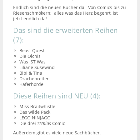
Endlich sind die neuen Bücher da! Von Comics bis zu
Riesenschmökern; alles was das Herz begehrt, ist
jetzt endlich da!
Das sind die erweiterten Reihen
(7):
Beast Quest
Die Olchis
Was IST Was
Liliane Susewind
Bibi & Tina
Drachenreiter
Haferhorde
Diese Reihen sind NEU (4):
Miss Braitwhistle
Das wilde Pack
LEGO NINJAGO
Die drei ???
Kids
Comic
Außerdem gibt es viele neue Sachbücher.