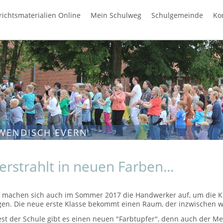
richtsmaterialien Online
Mein Schulweg
Schulgemeinde
Ko
WENDISCH EVERN
erstrahlt in neuen Farben...
so machen sich auch im Sommer 2017 die Handwerker auf, um die Kl
en. Die neue erste Klasse bekommt einen Raum, der inzwischen wi
est der Schule gibt es einen neuen "Farbtupfer", denn auch der M