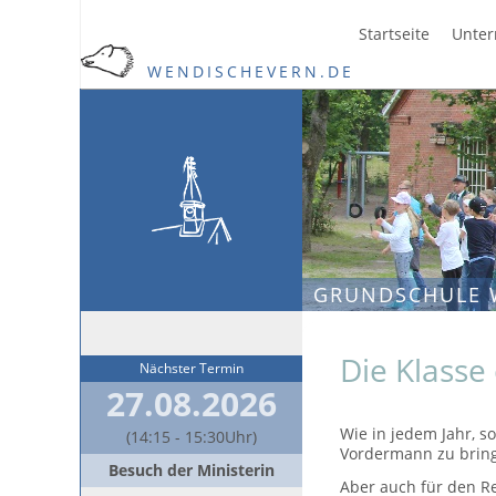
Startseite
Unter
WENDISCHEVERN.DE
GRUNDSCHULE 
Die Klasse 
Nächster Termin
27.08.2026
Wie in jedem Jahr, 
(14:15 - 15:30Uhr)
Vordermann zu bring
Besuch der Ministerin
Aber auch für den R