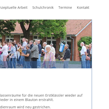
Navigation
nzeptuelle Arbeit
Schulchronik
Termine
Kontakt
überspring
assenräume für die neuen Erstklässler wieder auf
eder in einem Blauton erstrahlt.
edienraum wird neu gestrichen.