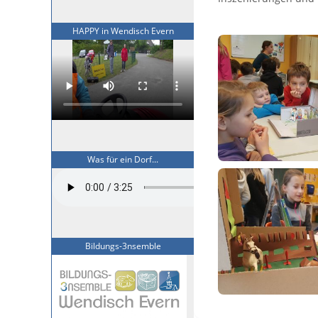
HAPPY in Wendisch Evern
Was für ein Dorf...
Bildungs-3nsemble