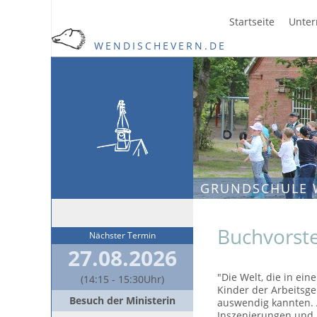
Startseite
Unter
WENDISCHEVERN.DE
GRUNDSCHULE 
Buchvorste
Nächster Termin
27.08.2026
"Die Welt, die in ei
(14:15 - 15:30Uhr)
Kinder der Arbeitsge
Besuch der Ministerin
auswendig kannten. 
Inszenierungen und 