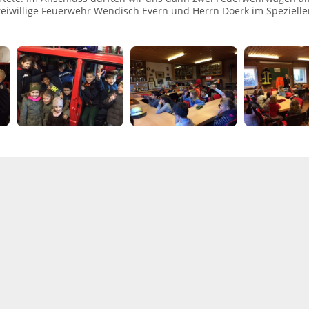
reiwillige Feuerwehr Wendisch Evern und Herrn Doerk im Speziellen.