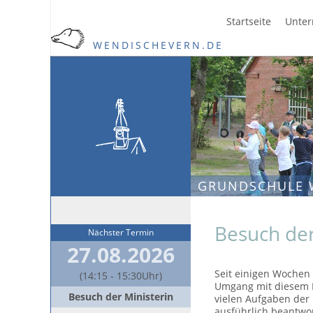
Startseite
Unter
WENDISCHEVERN.DE
GRUNDSCHULE 
Besuch de
Nächster Termin
27.08.2026
Seit einigen Wochen 
(14:15 - 15:30Uhr)
Umgang mit diesem E
Besuch der Ministerin
vielen Aufgaben der
ausführlich beantwo