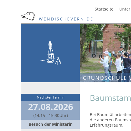
Startseite
Unter
WENDISCHEVERN.DE
GRUNDSCHULE 
Baumstam
Nächster Termin
27.08.2026
Bei Baumfällarbeite
(14:15 - 15:30Uhr)
die anderen Baumspi
Besuch der Ministerin
Erfahrungsraum.