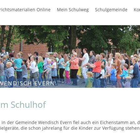
richtsmaterialien Online
Mein Schulweg
Schulgemeinde
Ko
WENDISCH EVERN
m Schulhof
n in der Gemeinde Wendisch Evern fiel auch ein Eichenstamm an, d
elgeräte, die schon jahrelang für die Kinder zur Verfügung stehe