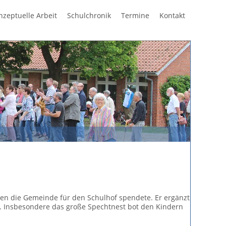
Navigation
nzeptuelle Arbeit
Schulchronik
Termine
Kontakt
überspring
en die Gemeinde für den Schulhof spendete. Er ergänzt
n. Insbesondere das große Spechtnest bot den Kindern