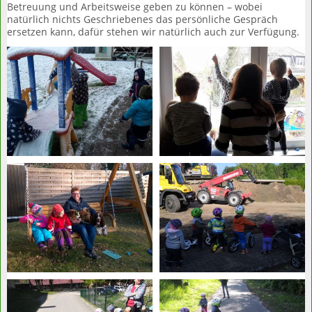
Betreuung und Arbeitsweise geben zu können – wobei
natürlich nichts Geschriebenes das persönliche Gespräch
ersetzen kann, dafür stehen wir natürlich auch zur Verfügung.