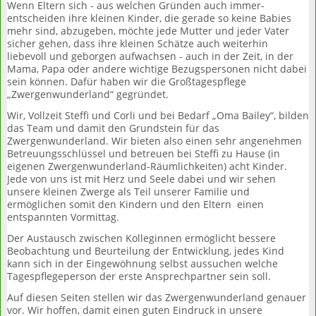
Wenn Eltern sich - aus welchen Gründen auch immer-
entscheiden ihre kleinen Kinder, die gerade so keine Babies
mehr sind, abzugeben, möchte jede Mutter und jeder Vater
sicher gehen, dass ihre kleinen Schätze auch weiterhin
liebevoll und geborgen aufwachsen - auch in der Zeit, in der
Mama, Papa oder andere wichtige Bezugspersonen nicht dabei
sein können. Dafür haben wir die Großtagespflege
„Zwergenwunderland“ gegründet.
Wir, Vollzeit Steffi und Corli und bei Bedarf „Oma Bailey“, bilden
das Team und damit den Grundstein für das
Zwergenwunderland. Wir bieten also einen sehr angenehmen
Betreuungsschlüssel und betreuen bei Steffi zu Hause (in
eigenen Zwergenwunderland-Räumlichkeiten) acht Kinder.
Jede von uns ist mit Herz und Seele dabei und wir sehen
unsere kleinen Zwerge als Teil unserer Familie und
ermöglichen somit den Kindern und den Eltern einen
entspannten Vormittag.
Der Austausch zwischen Kolleginnen ermöglicht bessere
Beobachtung und Beurteilung der Entwicklung, jedes Kind
kann sich in der Eingewöhnung selbst aussuchen welche
Tagespflegeperson der erste Ansprechpartner sein soll.
Auf diesen Seiten stellen wir das Zwergenwunderland genauer
vor. Wir hoffen, damit einen guten Eindruck in unsere