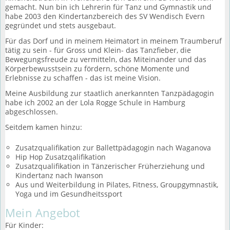
gemacht. Nun bin ich Lehrerin für Tanz und Gymnastik und
habe 2003 den Kindertanzbereich des SV Wendisch Evern
gegründet und stets ausgebaut.
Für das Dorf und in meinem Heimatort in meinem Traumberuf
tätig zu sein - für Gross und Klein- das Tanzfieber, die
Bewegungsfreude zu vermitteln, das Miteinander und das
Körperbewusstsein zu fördern, schöne Momente und
Erlebnisse zu schaffen - das ist meine Vision.
Meine Ausbildung zur staatlich anerkannten Tanzpädagogin
habe ich 2002 an der Lola Rogge Schule in Hamburg
abgeschlossen.
Seitdem kamen hinzu:
Zusatzqualifikation zur Ballettpädagogin nach Waganova
Hip Hop Zusatzqalifikation
Zusatzqualifikation in Tänzerischer Früherziehung und
Kindertanz nach Iwanson
Aus und Weiterbildung in Pilates, Fitness, Groupgymnastik,
Yoga und im Gesundheitssport
Mein Angebot
Für Kinder: