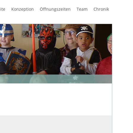
Navigation
ite
Konzeption
Öffnungszeiten
Team
Chronik
überspring