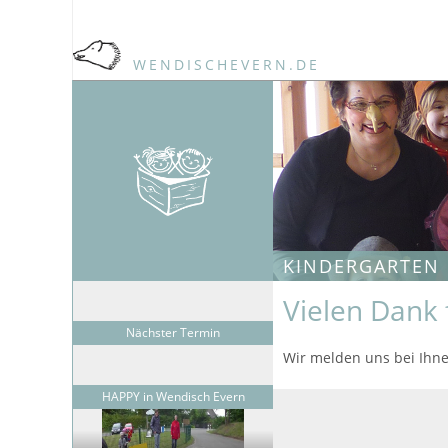
WENDISCHEVERN.DE
KINDERGARTEN
Vielen Dank 
Nächster Termin
Wir melden uns bei Ihn
HAPPY in Wendisch Evern