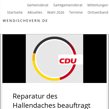
Gemeinderat
Samtgemeinderat
Mitteilungen
Startseite
Aktuelles
Wahl 2026
Termine
Ortsverband
WENDISCHEVERN.DE
Reparatur des
Hallendaches beauftragt