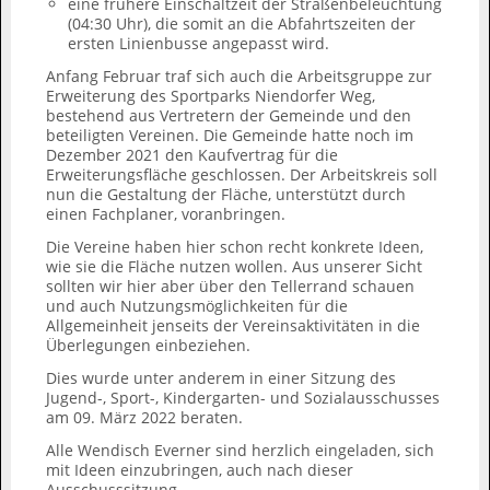
eine frühere Einschaltzeit der Straßenbeleuchtung
(04:30 Uhr), die somit an die Abfahrtszeiten der
ersten Linienbusse angepasst wird.
Anfang Februar traf sich auch die Arbeitsgruppe zur
Erweiterung des Sportparks Niendorfer Weg,
bestehend aus Vertretern der Gemeinde und den
beteiligten Vereinen. Die Gemeinde hatte noch im
Dezember 2021 den Kaufvertrag für die
Erweiterungsfläche geschlossen. Der Arbeitskreis soll
nun die Gestaltung der Fläche, unterstützt durch
einen Fachplaner, voranbringen.
Die Vereine haben hier schon recht konkrete Ideen,
wie sie die Fläche nutzen wollen. Aus unserer Sicht
sollten wir hier aber über den Tellerrand schauen
und auch Nutzungsmöglichkeiten für die
Allgemeinheit jenseits der Vereinsaktivitäten in die
Überlegungen einbeziehen.
Dies wurde unter anderem in einer Sitzung des
Jugend-, Sport-, Kindergarten- und Sozialausschusses
am 09. März 2022 beraten.
Alle Wendisch Everner sind herzlich eingeladen, sich
mit Ideen einzubringen, auch nach dieser
Ausschusssitzung.