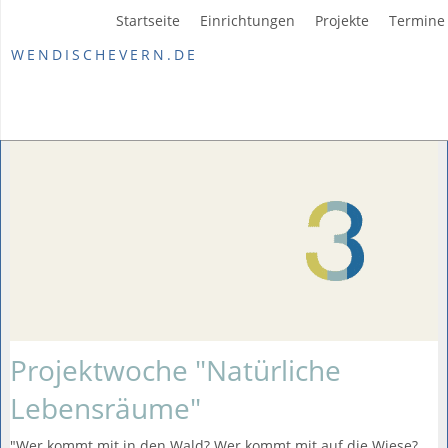
Startseite
Einrichtungen
Projekte
Termine
WENDISCHEVERN.DE
Projektwoche "Natürliche
Lebensräume"
"Wer kommt mit in den Wald? Wer kommt mit auf die Wiese?